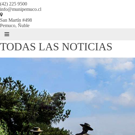
(42) 225 9500
info@munipemuco.cl
San Martín #498
Pemuco, Ñuble
TODAS LAS NOTICIAS