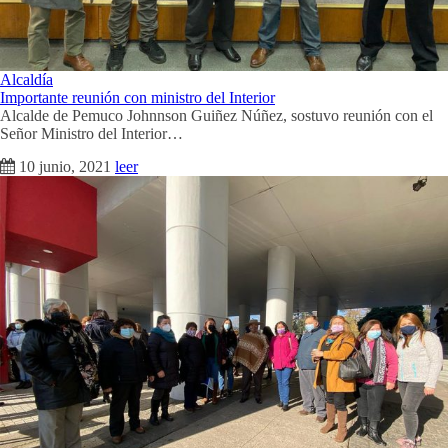
Alcaldía
Importante reunión con ministro del Interior
Alcalde de Pemuco Johnnson Guiñez Núñez, sostuvo reunión con el
Señor Ministro del Interior…
10 junio, 2021
leer