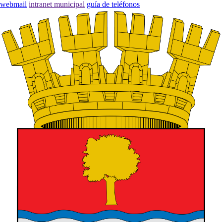
webmail
intranet municipal
guía de teléfonos