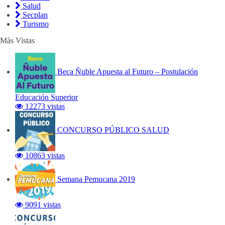
Salud
Secplan
Turismo
Más Vistas
Beca Ñuble Apuesta al Futuro – Postulación
Educación Superior
12273 vistas
CONCURSO PÚBLICO SALUD
10863 vistas
Semana Pemucana 2019
9091 vistas