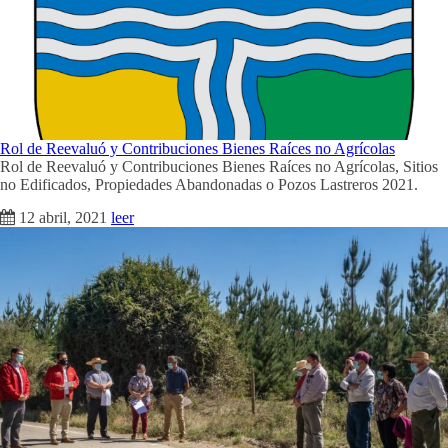
Rol de Reevaluó y Contribuciones Bienes Raíces no Agrícolas
Rol de Reevaluó y Contribuciones Bienes Raíces no Agrícolas, Sitios
no Edificados, Propiedades Abandonadas o Pozos Lastreros 2021.
12 abril, 2021
leer