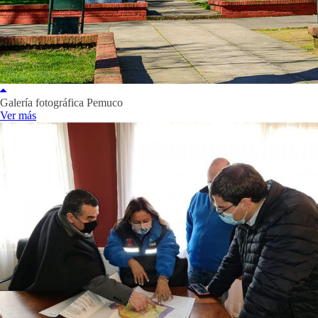
Galería fotográfica Pemuco
Ver más