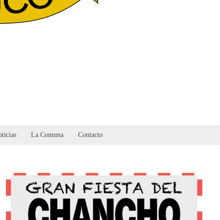
ticias
La Comuna
Contacto