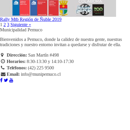
Rally Mtb Región de Ñuble 2019
1
2
3
Siguiente »
Municipalidad Pemuco
Bienvenidos a Pemuco, donde la calidez de nuestra gente, nuestras
tradiciones y nuestro entorno invitan a quedarse y disfrutar de ella.
Dirección:
San Martín #498
Horarios:
8:30-13:30 y 14:10-17:30
Teléfonos:
(42) 225 9500
Email:
info@munipemuco.cl