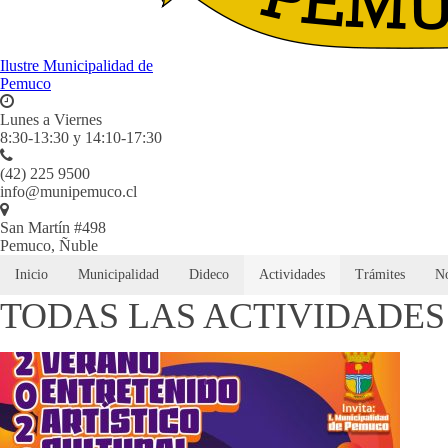
Ilustre Municipalidad de
Pemuco
Lunes a Viernes
8:30-13:30 y 14:10-17:30
(42) 225 9500
info@munipemuco.cl
San Martín #498
Pemuco, Ñuble
Inicio
Municipalidad
Dideco
Actividades
Trámites
No
TODAS LAS ACTIVIDADES