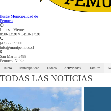
Ilustre Municipalidad de
Pemuco
Lunes a Viernes
8:30-13:30 y 14:10-17:30
(42) 225 9500
info@munipemuco.cl
San Martín #498
Pemuco, Ñuble
Inicio
Municipalidad
Dideco
Actividades
Trámites
No
TODAS LAS NOTICIAS