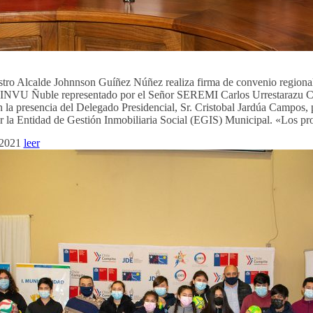
tro Alcalde Johnnson Guíñez Núñez realiza firma de convenio regional
MINVU Ñuble representado por el Señor SEREMI Carlos Urrestarazu C
la presencia del Delegado Presidencial, Sr. Cristobal Jardúa Campos, 
ar la Entidad de Gestión Inmobiliaria Social (EGIS) Municipal. «Los p
 2021
leer