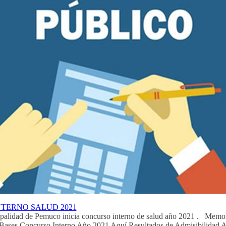
TERNO SALUD 2021
ipalidad de Pemuco inicia concurso interno de salud año 2021 . Me
Bases Concurso Interno Año 2021 Aquí Resultados de Admisibilidad 