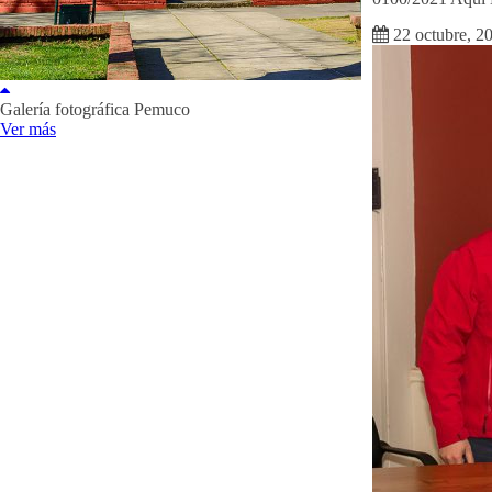
22 octubre, 2
Galería fotográfica Pemuco
Ver más