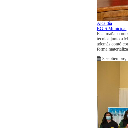
Alcaldía
EGIS Municipal
Esta mañana nues
técnica junto a 
además contó con 
forma materializ
8 septiembre,