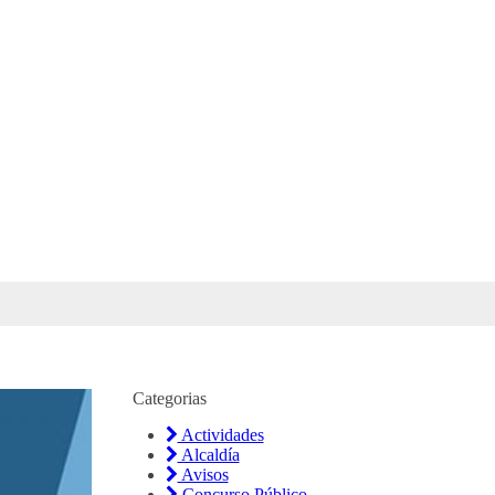
Categorias
Actividades
Alcaldía
Avisos
Concurso Público