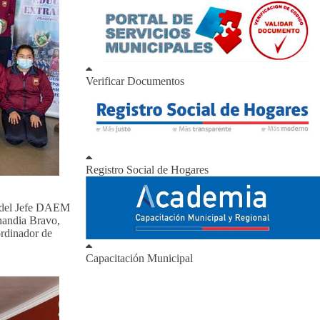
Verificar Documentos
Registro Social de Hogares
a del Jefe DAEM
handia Bravo,
rdinador de
Capacitación Municipal