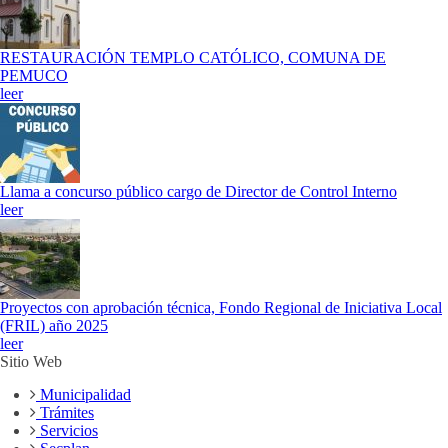
RESTAURACIÓN TEMPLO CATÓLICO, COMUNA DE
PEMUCO
leer
Llama a concurso público cargo de Director de Control Interno
leer
Proyectos con aprobación técnica, Fondo Regional de Iniciativa Local
(FRIL) año 2025
leer
Sitio Web
Municipalidad
Trámites
Servicios