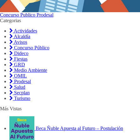
Concurso Publico Prodesal
Categorias
Actividades
Alcaldía
Avisos
Concurso Público
Dideco
Fiestas
GRD
Medio Ambiente
OMIL
Prodesal
Salud
Secplan
Turismo
Más Vistas
Beca Ñuble Apuesta al Futuro – Postulación