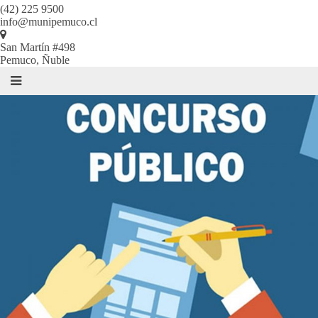
(42) 225 9500
info@munipemuco.cl
San Martín #498
Pemuco, Ñuble