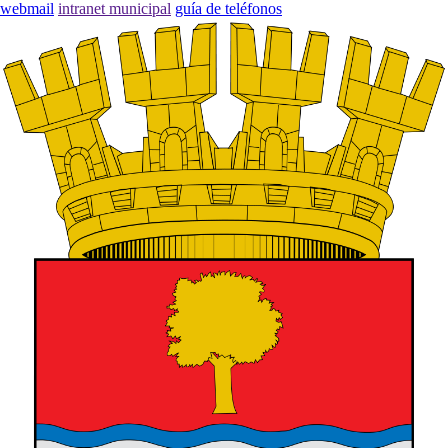
webmail
intranet municipal
guía de teléfonos