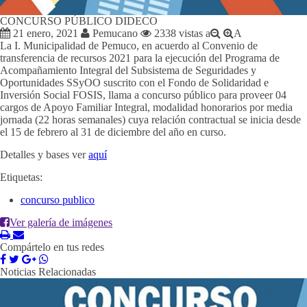
CONCURSO PÚBLICO DIDECO
21 enero, 2021
Pemucano
2338 vistas
a
A
La I. Municipalidad de Pemuco, en acuerdo al Convenio de
transferencia de recursos 2021 para la ejecución del Programa de
Acompañamiento Integral del Subsistema de Seguridades y
Oportunidades SSyOO suscrito con el Fondo de Solidaridad e
Inversión Social FOSIS, llama a concurso público para proveer 04
cargos de Apoyo Familiar Integral, modalidad honorarios por media
jornada (22 horas semanales) cuya relación contractual se inicia desde
el 15 de febrero al 31 de diciembre del año en curso.
Detalles y bases ver
aquí
Etiquetas:
concurso publico
Ver galería de imágenes
Compártelo en tus redes
Noticias Relacionadas