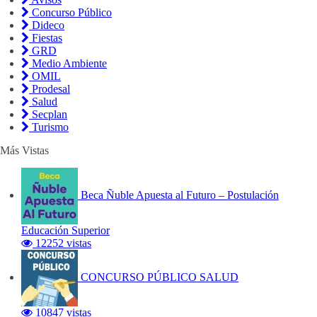
Concurso Público
Dideco
Fiestas
GRD
Medio Ambiente
OMIL
Prodesal
Salud
Secplan
Turismo
Más Vistas
Beca Ñuble Apuesta al Futuro – Postulación
Educación Superior
12252 vistas
CONCURSO PÚBLICO SALUD
10847 vistas