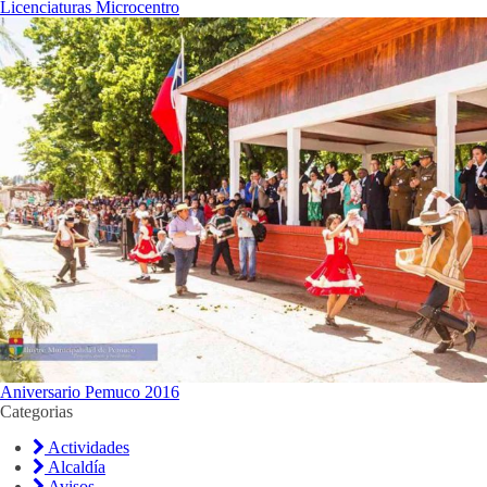
Licenciaturas Microcentro
Aniversario Pemuco 2016
Categorias
Actividades
Alcaldía
Avisos