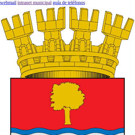
webmail
intranet municipal
guía de teléfonos