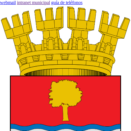
webmail
intranet municipal
guía de teléfonos