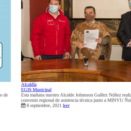
Alcaldía
EGIS Municipal
o de
Esta mañana nuestro Alcalde Johnnson Guíñez Núñez reali
convenio regional de asistencia técnica junto a MINVU Ñub
8 septiembre, 2021
leer