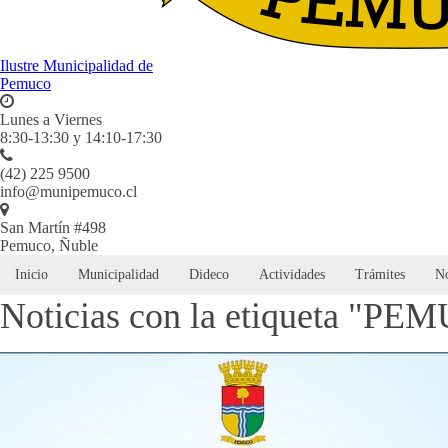
Ilustre Municipalidad de
Pemuco
Lunes a Viernes
8:30-13:30 y 14:10-17:30
(42) 225 9500
info@munipemuco.cl
San Martín #498
Pemuco, Ñuble
Inicio
Municipalidad
Dideco
Actividades
Trámites
No
Noticias con la etiqueta "PE