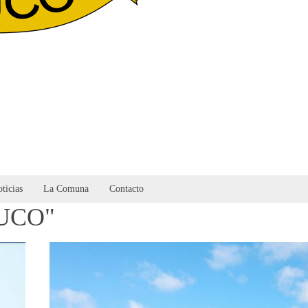
ticias
La Comuna
Contacto
MUCO"