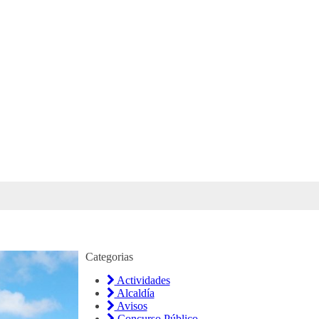
Categorias
Actividades
Alcaldía
Avisos
Concurso Público