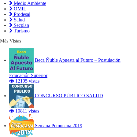
Medio Ambiente
OMIL
Prodesal
Salud
Secplan
Turismo
Más Vistas
Beca Ñuble Apuesta al Futuro – Postulación
Educación Superior
12195 vistas
CONCURSO PÚBLICO SALUD
10811 vistas
Semana Pemucana 2019