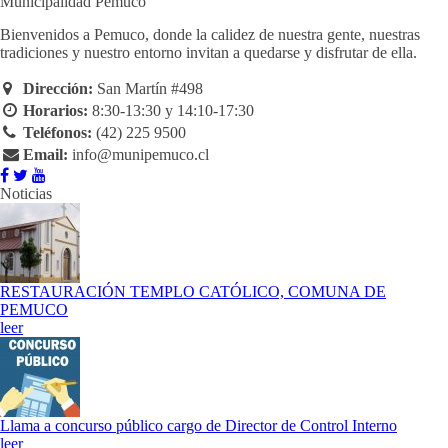
Municipalidad Pemuco
Bienvenidos a Pemuco, donde la calidez de nuestra gente, nuestras
tradiciones y nuestro entorno invitan a quedarse y disfrutar de ella.
Dirección:
San Martín #498
Horarios:
8:30-13:30 y 14:10-17:30
Teléfonos:
(42) 225 9500
Email:
info@munipemuco.cl
Noticias
RESTAURACIÓN TEMPLO CATÓLICO, COMUNA DE
PEMUCO
leer
Llama a concurso público cargo de Director de Control Interno
leer