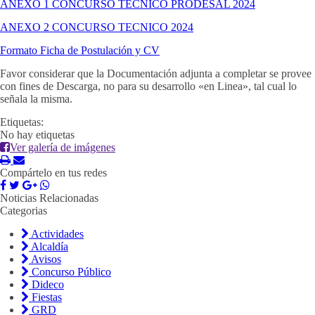
ANEXO 1 CONCURSO TECNICO PRODESAL 2024
ANEXO 2 CONCURSO TECNICO 2024
Formato Ficha de Postulación y CV
Favor considerar que la Documentación adjunta a completar se provee
con fines de Descarga, no para su desarrollo «en Linea», tal cual lo
señala la misma.
Etiquetas:
No hay etiquetas
Ver galería de imágenes
Compártelo en tus redes
Noticias Relacionadas
Categorias
Actividades
Alcaldía
Avisos
Concurso Público
Dideco
Fiestas
GRD