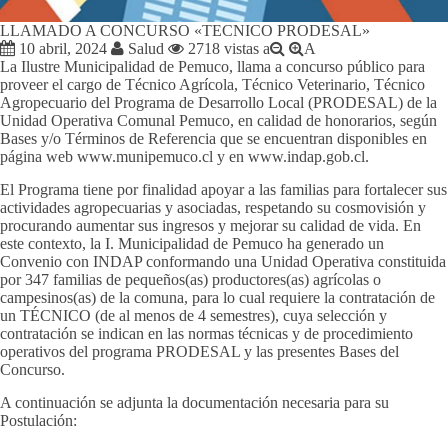
LLAMADO A CONCURSO «TECNICO PRODESAL»
10 abril, 2024
Salud
2718 vistas
a
A
La Ilustre Municipalidad de Pemuco, llama a concurso público para
proveer el cargo de Técnico Agrícola, Técnico Veterinario, Técnico
Agropecuario del Programa de Desarrollo Local (PRODESAL) de la
Unidad Operativa Comunal Pemuco, en calidad de honorarios, según
Bases y/o Términos de Referencia que se encuentran disponibles en
página web www.munipemuco.cl y en www.indap.gob.cl.
El Programa tiene por finalidad apoyar a las familias para fortalecer sus
actividades agropecuarias y asociadas, respetando su cosmovisión y
procurando aumentar sus ingresos y mejorar su calidad de vida. En
este contexto, la I. Municipalidad de Pemuco ha generado un
Convenio con INDAP conformando una Unidad Operativa constituida
por 347 familias de pequeños(as) productores(as) agrícolas o
campesinos(as) de la comuna, para lo cual requiere la contratación de
un TÉCNICO (de al menos de 4 semestres), cuya selección y
contratación se indican en las normas técnicas y de procedimiento
operativos del programa PRODESAL y las presentes Bases del
Concurso.
A continuación se adjunta la documentación necesaria para su
Postulación: