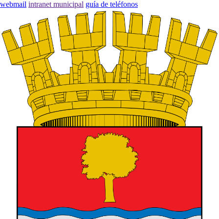
webmail
intranet municipal
guía de teléfonos