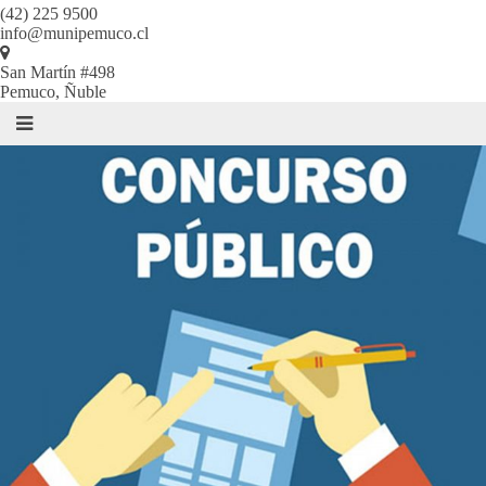
(42) 225 9500
info@munipemuco.cl
San Martín #498
Pemuco, Ñuble