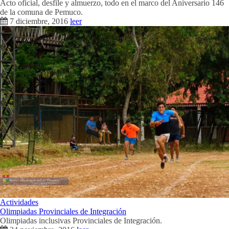
Acto oficial, desfile y almuerzo, todo en el marco del Aniversario 146
de la comuna de Pemuco.
7 diciembre, 2016
leer
Actividades
Olimpiadas Provinciales de Integración
Olimpiadas inclusivas Provinciales de Integración.