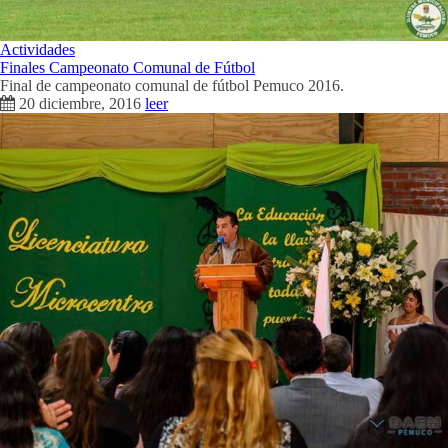
Actividades
Finales Campeonato Comunal de Fútbol
Final de campeonato comunal de fútbol Pemuco 2016.
20 diciembre, 2016
leer