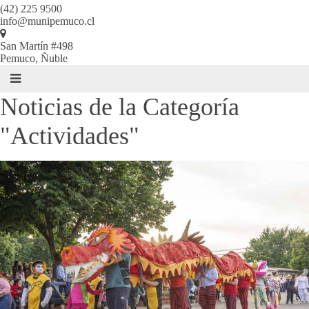
(42) 225 9500
info@munipemuco.cl
San Martín #498
Pemuco, Ñuble
Noticias de la Categoría
"Actividades"