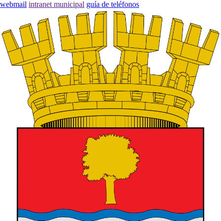
webmail
intranet municipal
guía de teléfonos