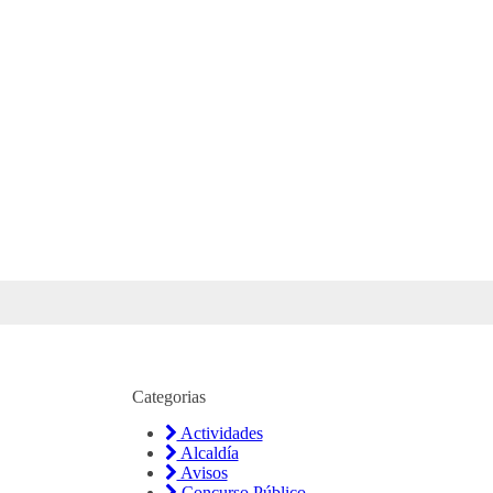
Categorias
Actividades
Alcaldía
Avisos
Concurso Público