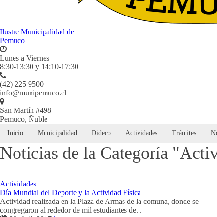
Ilustre Municipalidad de
Pemuco
Lunes a Viernes
8:30-13:30 y 14:10-17:30
(42) 225 9500
info@munipemuco.cl
San Martín #498
Pemuco, Ñuble
Inicio
Municipalidad
Dideco
Actividades
Trámites
No
Noticias de la Categoría "Acti
Actividades
Día Mundial del Deporte y la Actividad Física
Actividad realizada en la Plaza de Armas de la comuna, donde se
congregaron al rededor de mil estudiantes de...