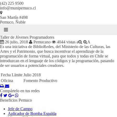
(42) 225 9500
info@munipemuco.cl
San Martín #498
Pemuco, Ñuble
Taller de Jóvenes Programadores
26 julio, 2018
Pemucano
4044 vistas
a
A
Es una iniciativa de BiblioRedes, del Ministerio de las Culturas, las
Artes y el Patrimonio, que busca incentivar el aprendizaje de la
programación de forma virtual, para que todos y todas en Chile se
introduzcan en el lenguaje de los códigos y la programación, pasando
de ser usuarios a potenciales creadores.
Fecha Límite
Julio 2018
Oficina
Fomento Productivo
Compártelo en tus redes
Beneficios Pemuco
Jefe de Campo
Aplicador de Bomba Espalda