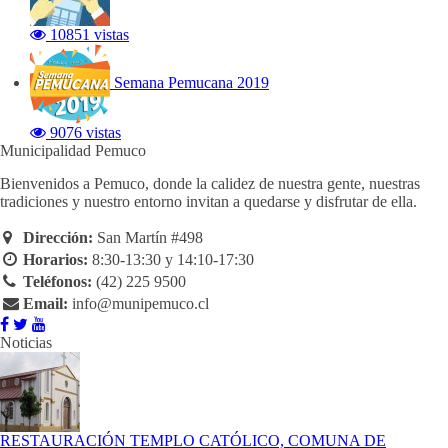
10851 vistas
Semana Pemucana 2019
9076 vistas
Municipalidad Pemuco
Bienvenidos a Pemuco, donde la calidez de nuestra gente, nuestras
tradiciones y nuestro entorno invitan a quedarse y disfrutar de ella.
Dirección:
San Martín #498
Horarios:
8:30-13:30 y 14:10-17:30
Teléfonos:
(42) 225 9500
Email:
info@munipemuco.cl
Noticias
RESTAURACIÓN TEMPLO CATÓLICO, COMUNA DE