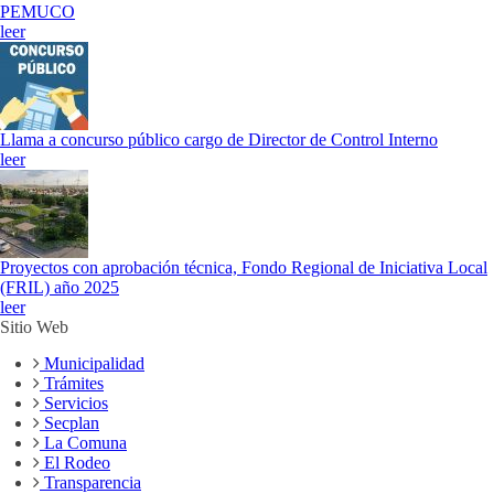
PEMUCO
leer
Llama a concurso público cargo de Director de Control Interno
leer
Proyectos con aprobación técnica, Fondo Regional de Iniciativa Local
(FRIL) año 2025
leer
Sitio Web
Municipalidad
Trámites
Servicios
Secplan
La Comuna
El Rodeo
Transparencia