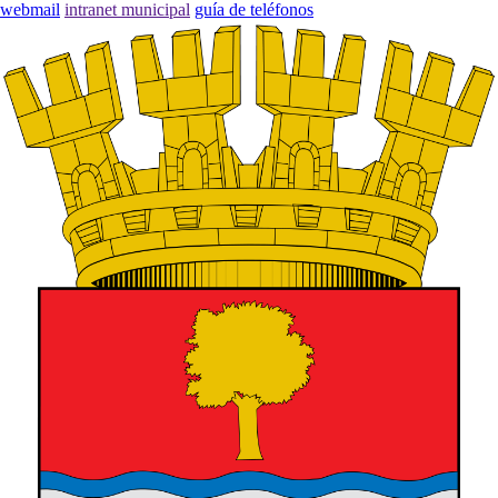
webmail
intranet municipal
guía de teléfonos