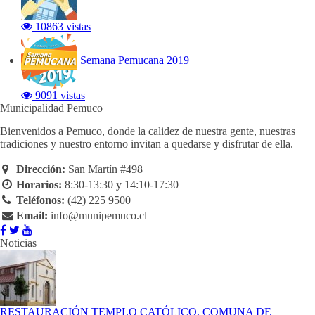
10863 vistas
Semana Pemucana 2019
9091 vistas
Municipalidad Pemuco
Bienvenidos a Pemuco, donde la calidez de nuestra gente, nuestras
tradiciones y nuestro entorno invitan a quedarse y disfrutar de ella.
Dirección:
San Martín #498
Horarios:
8:30-13:30 y 14:10-17:30
Teléfonos:
(42) 225 9500
Email:
info@munipemuco.cl
Noticias
RESTAURACIÓN TEMPLO CATÓLICO, COMUNA DE