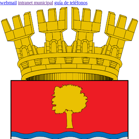
webmail
intranet municipal
guía de teléfonos