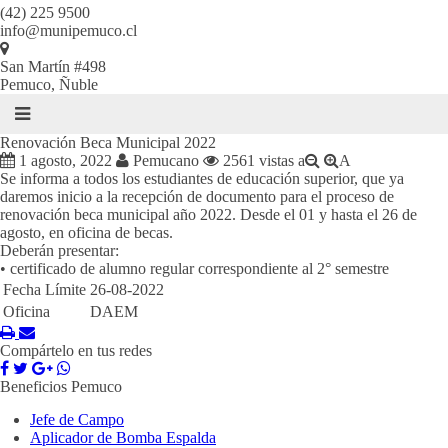
(42) 225 9500
info@munipemuco.cl
San Martín #498
Pemuco, Ñuble
Renovación Beca Municipal 2022
1 agosto, 2022
Pemucano
2561 vistas
a
A
Se informa a todos los estudiantes de educación superior, que ya
daremos inicio a la recepción de documento para el proceso de
renovación beca municipal año 2022. Desde el 01 y hasta el 26 de
agosto, en oficina de becas.
Deberán presentar:
• certificado de alumno regular correspondiente al 2° semestre
Fecha Límite
26-08-2022
Oficina
DAEM
Compártelo en tus redes
Beneficios Pemuco
Jefe de Campo
Aplicador de Bomba Espalda