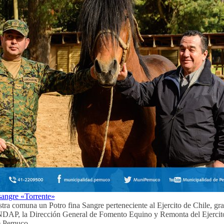
sangre «Torrente»
tra comuna un Potro fina Sangre perteneciente al Ejercito de Chile, gra
NDAP, la Dirección General de Fomento Equino y Remonta del Ejercito 
e Pemuco