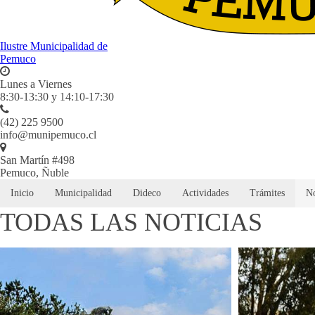
Ilustre Municipalidad de
Pemuco
Lunes a Viernes
8:30-13:30 y 14:10-17:30
(42) 225 9500
info@munipemuco.cl
San Martín #498
Pemuco, Ñuble
Inicio
Municipalidad
Dideco
Actividades
Trámites
No
TODAS LAS NOTICIAS