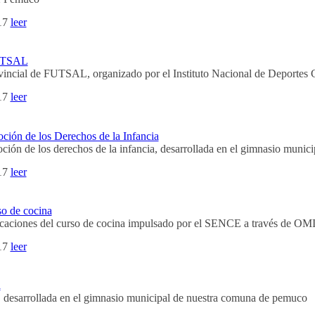
17
leer
FUTSAL
ncial de FUTSAL, organizado por el Instituto Nacional de Deportes 
17
leer
ción de los Derechos de la Infancia
ión de los derechos de la infancia, desarrollada en el gimnasio munici
17
leer
so de cocina
ficaciones del curso de cocina impulsado por el SENCE a través de O
17
leer
a
a, desarrollada en el gimnasio municipal de nuestra comuna de pemuco