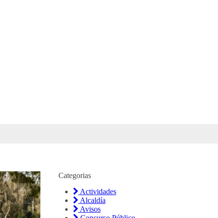
Categorias
Actividades
Alcaldía
Avisos
Concurso Público