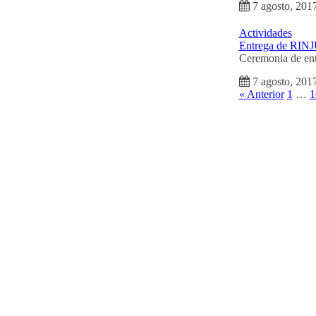
7 agosto, 201
Actividades
Entrega de RIN
Ceremonia de ent
7 agosto, 201
« Anterior
1
…
1