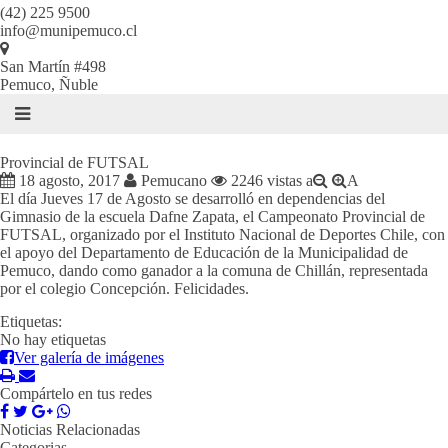
(42) 225 9500
info@munipemuco.cl
San Martín #498
Pemuco, Ñuble
Provincial de FUTSAL
18 agosto, 2017
Pemucano
2246 vistas
a
A
El día Jueves 17 de Agosto se desarrolló en dependencias del
Gimnasio de la escuela Dafne Zapata, el Campeonato Provincial de
FUTSAL, organizado por el Instituto Nacional de Deportes Chile, con
el apoyo del Departamento de Educación de la Municipalidad de
Pemuco, dando como ganador a la comuna de Chillán, representada
por el colegio Concepción. Felicidades.
Etiquetas:
No hay etiquetas
Ver galería de imágenes
Compártelo en tus redes
Noticias Relacionadas
Categorias