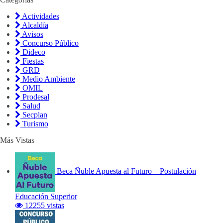
Actividades
Alcaldía
Avisos
Concurso Público
Dideco
Fiestas
GRD
Medio Ambiente
OMIL
Prodesal
Salud
Secplan
Turismo
Más Vistas
Beca Ñuble Apuesta al Futuro – Postulación
Educación Superior
12255 vistas