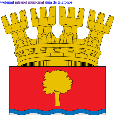
webmail
intranet municipal
guía de teléfonos