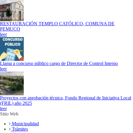
RESTAURACIÓN TEMPLO CATÓLICO, COMUNA DE
PEMUCO
leer
Llama a concurso público cargo de Director de Control Interno
leer
Proyectos con aprobación técnica, Fondo Regional de Iniciativa Local
(FRIL) año 2025
leer
Sitio Web
Municipalidad
Trámites