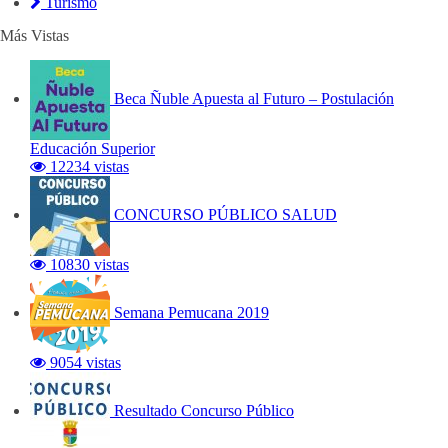
Turismo
Más Vistas
Beca Ñuble Apuesta al Futuro – Postulación
Educación Superior
12234 vistas
CONCURSO PÚBLICO SALUD
10830 vistas
Semana Pemucana 2019
9054 vistas
Resultado Concurso Público