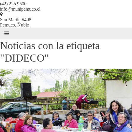
(42) 225 9500
info@munipemuco.cl
San Martín #498
Pemuco, Ñuble
Noticias con la etiqueta
"DIDECO"