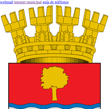
webmail
intranet municipal
guía de teléfonos