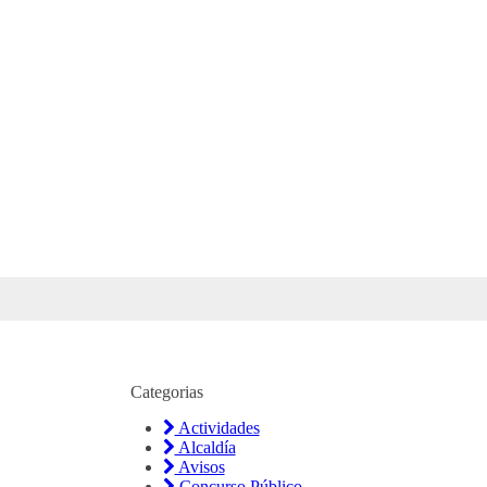
Categorias
Actividades
Alcaldía
Avisos
Concurso Público