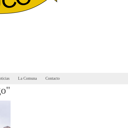
ticias
La Comuna
Contacto
go"