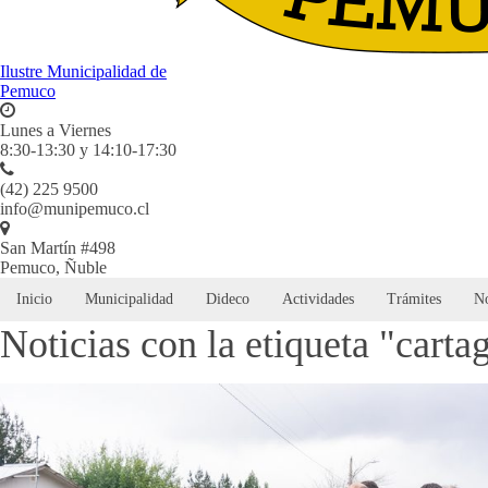
Ilustre Municipalidad de
Pemuco
Lunes a Viernes
8:30-13:30 y 14:10-17:30
(42) 225 9500
info@munipemuco.cl
San Martín #498
Pemuco, Ñuble
Inicio
Municipalidad
Dideco
Actividades
Trámites
No
Noticias con la etiqueta "carta