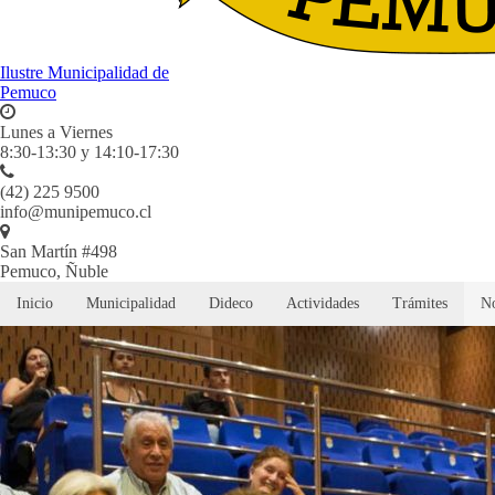
Ilustre Municipalidad de
Pemuco
Lunes a Viernes
8:30-13:30 y 14:10-17:30
(42) 225 9500
info@munipemuco.cl
San Martín #498
Pemuco, Ñuble
Inicio
Municipalidad
Dideco
Actividades
Trámites
No