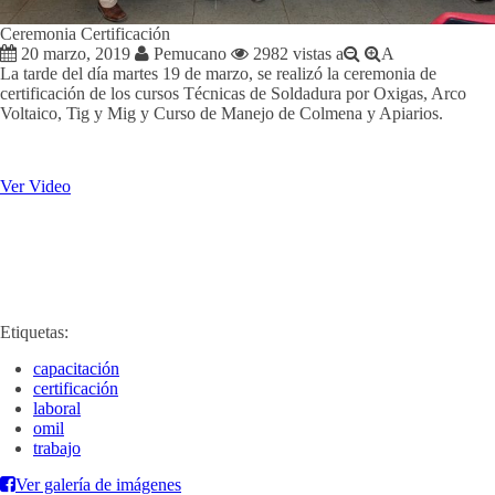
Ceremonia Certificación
20 marzo, 2019
Pemucano
2982 vistas
a
A
La tarde del día martes 19 de marzo, se realizó la ceremonia de
certificación de los cursos Técnicas de Soldadura por Oxigas, Arco
Voltaico, Tig y Mig y Curso de Manejo de Colmena y Apiarios.
Ver Video
Etiquetas:
capacitación
certificación
laboral
omil
trabajo
Ver galería de imágenes