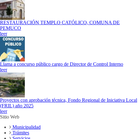
RESTAURACIÓN TEMPLO CATÓLICO, COMUNA DE
PEMUCO
leer
Llama a concurso público cargo de Director de Control Interno
leer
Proyectos con aprobación técnica, Fondo Regional de Iniciativa Local
(FRIL) año 2025
leer
Sitio Web
Municipalidad
Trámites
Servicios