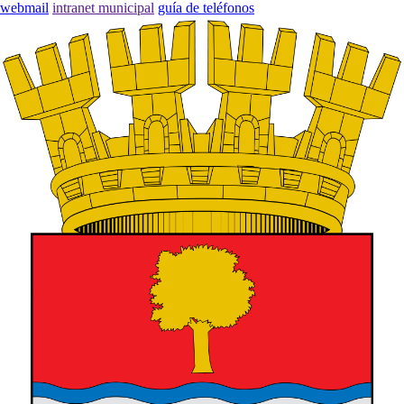
webmail
intranet municipal
guía de teléfonos