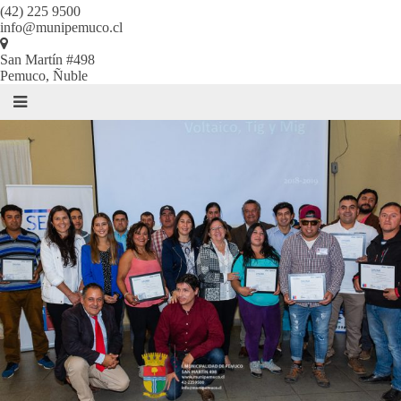
(42) 225 9500
info@munipemuco.cl
San Martín #498
Pemuco, Ñuble