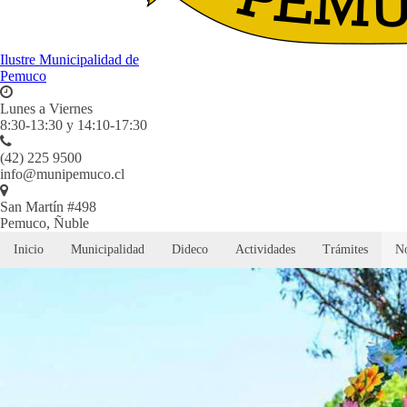
Ilustre Municipalidad de
Pemuco
Lunes a Viernes
8:30-13:30 y 14:10-17:30
(42) 225 9500
info@munipemuco.cl
San Martín #498
Pemuco, Ñuble
Inicio
Municipalidad
Dideco
Actividades
Trámites
No