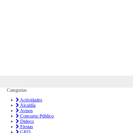
Categorias
Actividades
Alcaldía
Avisos
Concurso Público
Dideco
Fiestas
GRD