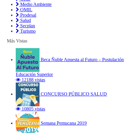
Medio Ambiente
OMIL
Prodesal
Salud
Secplan
Turismo
Más Vistas
Beca Ñuble Apuesta al Futuro – Postulación
Educación Superior
12188 vistas
CONCURSO PÚBLICO SALUD
10805 vistas
Semana Pemucana 2019