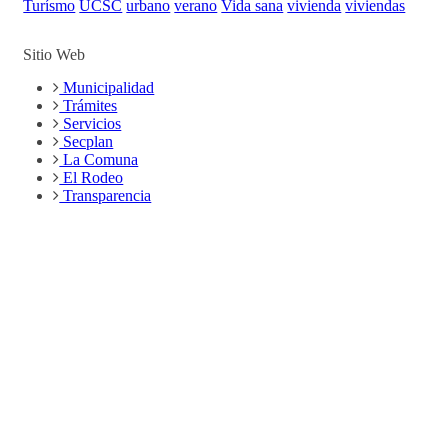
Turísmo
UCSC
urbano
verano
Vida sana
vivienda
viviendas
Sitio Web
Municipalidad
Trámites
Servicios
Secplan
La Comuna
El Rodeo
Transparencia