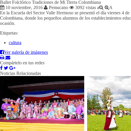
Ballet Folclórico Tradiciones de Mi Tierra Colombiana
10 noviembre, 2016
Pemucano
3092 vistas
a
A
En la Escuela del Sector Valle Hermoso se presentó el día viernes 4 de 
Colombiana, donde los pequeños alumnos de los establecimientos educac
ocasión.
Etiquetas:
cultura
Ver galería de imágenes
Compártelo en tus redes
Noticias Relacionadas