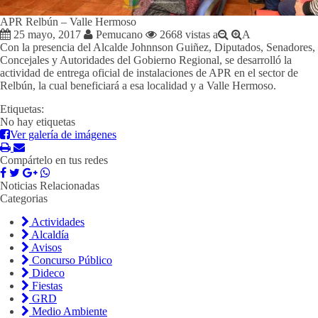
APR Relbún – Valle Hermoso
25 mayo, 2017
Pemucano
2668 vistas
a
A
Con la presencia del Alcalde Johnnson Guiñez, Diputados, Senadores,
Concejales y Autoridades del Gobierno Regional, se desarrolló la
actividad de entrega oficial de instalaciones de APR en el sector de
Relbún, la cual beneficiará a esa localidad y a Valle Hermoso.
Etiquetas:
No hay etiquetas
Ver galería de imágenes
Compártelo en tus redes
Noticias Relacionadas
Categorias
Actividades
Alcaldía
Avisos
Concurso Público
Dideco
Fiestas
GRD
Medio Ambiente