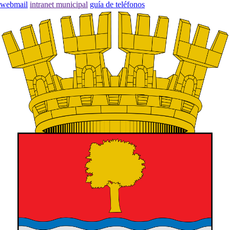
webmail
intranet municipal
guía de teléfonos