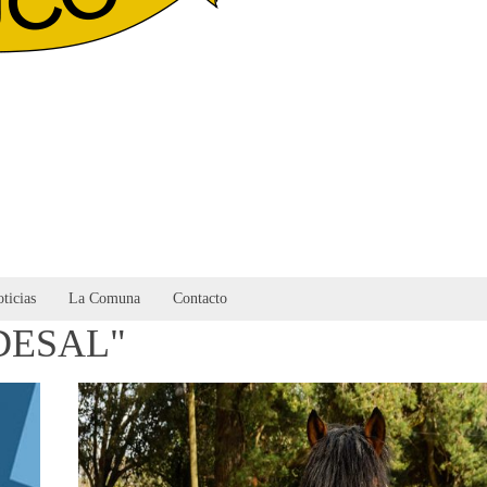
ticias
La Comuna
Contacto
RODESAL"