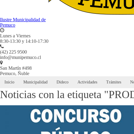
Ilustre Municipalidad de
Pemuco
Lunes a Viernes
8:30-13:30 y 14:10-17:30
(42) 225 9500
info@munipemuco.cl
San Martín #498
Pemuco, Ñuble
Inicio
Municipalidad
Dideco
Actividades
Trámites
No
Noticias con la etiqueta "P