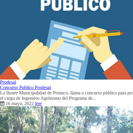
Prodesal
Concurso Publico Prodesal
La Ilustre Municipalidad de Pemuco, llama a concurso público para pr
el cargo de Ingeniero Agrónomo del Programa de...
16 mayo, 2022
leer