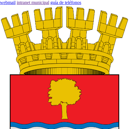
webmail
intranet municipal
guía de teléfonos