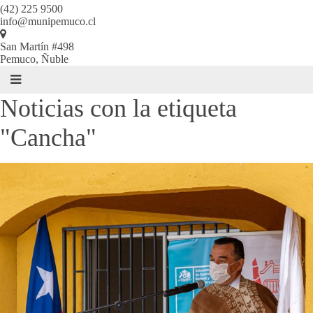
(42) 225 9500
info@munipemuco.cl
San Martín #498
Pemuco, Ñuble
Noticias con la etiqueta
"Cancha"