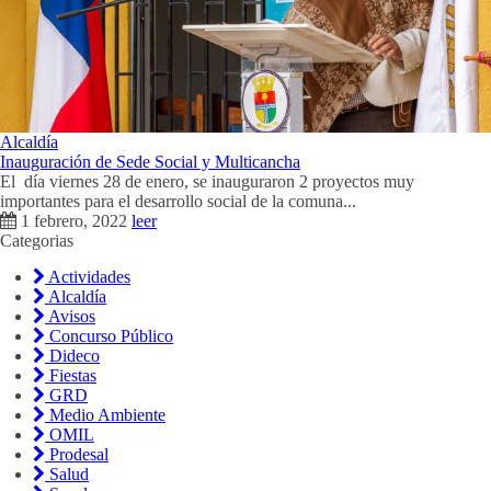
Alcaldía
Inauguración de Sede Social y Multicancha
El día viernes 28 de enero, se inauguraron 2 proyectos muy
importantes para el desarrollo social de la comuna...
1 febrero, 2022
leer
Categorias
Actividades
Alcaldía
Avisos
Concurso Público
Dideco
Fiestas
GRD
Medio Ambiente
OMIL
Prodesal
Salud