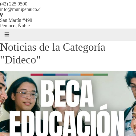
(42) 225 9500
info@munipemuco.cl
San Martín #498
Pemuco, Ñuble
Noticias de la Categoría
"Dideco"