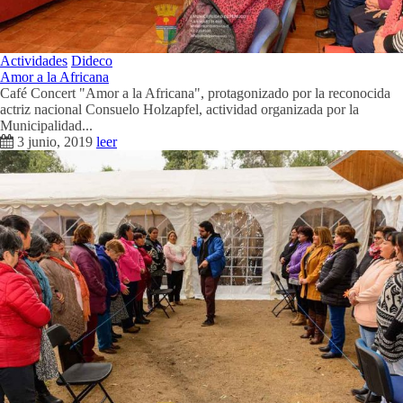
Actividades
Dideco
Amor a la Africana
Café Concert "Amor a la Africana", protagonizado por la reconocida
actriz nacional Consuelo Holzapfel, actividad organizada por la
Municipalidad...
3 junio, 2019
leer