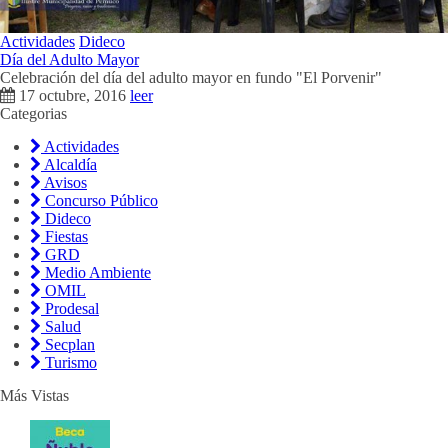
Actividades
Dideco
Día del Adulto Mayor
Celebración del día del adulto mayor en fundo "El Porvenir"
17 octubre, 2016
leer
Categorias
Actividades
Alcaldía
Avisos
Concurso Público
Dideco
Fiestas
GRD
Medio Ambiente
OMIL
Prodesal
Salud
Secplan
Turismo
Más Vistas