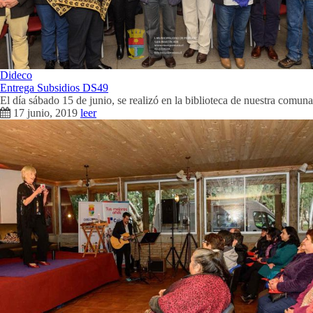
Dideco
Entrega Subsidios DS49
El día sábado 15 de junio, se realizó en la biblioteca de nuestra comuna
17 junio, 2019
leer