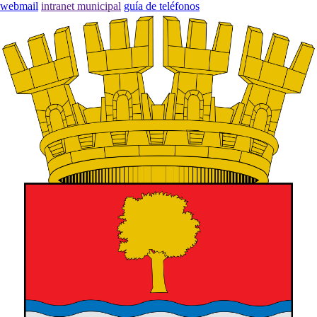
webmail
intranet municipal
guía de teléfonos