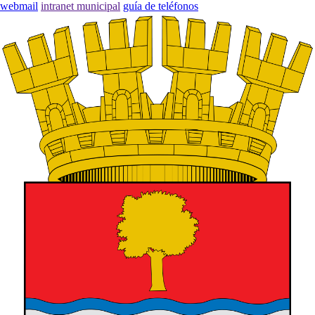
webmail
intranet municipal
guía de teléfonos