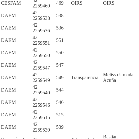
42
CESFAM
469
OIRS
OIRS
2259469
42
DAEM
538
2259538
42
DAEM
536
2259536
42
DAEM
551
2259551
42
DAEM
550
2259550
42
DAEM
547
2259547
42
Melissa Umaña
DAEM
549
Transparencia
2259549
Acuña
42
DAEM
544
2259540
42
DAEM
546
2259546
42
DAEM
515
2259515
42
DAEM
539
2259539
Bastián