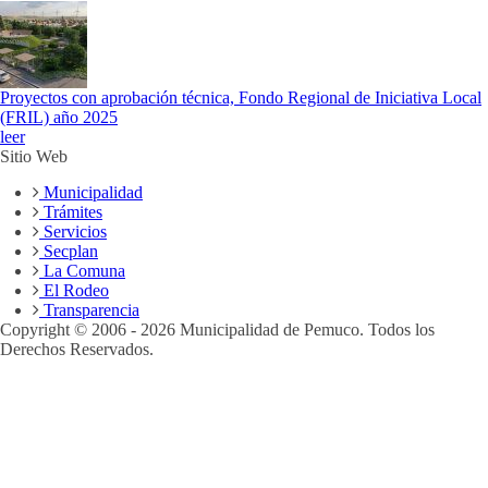
Proyectos con aprobación técnica, Fondo Regional de Iniciativa Local
(FRIL) año 2025
leer
Sitio Web
Municipalidad
Trámites
Servicios
Secplan
La Comuna
El Rodeo
Transparencia
Copyright © 2006 - 2026 Municipalidad de Pemuco. Todos los
Derechos Reservados.