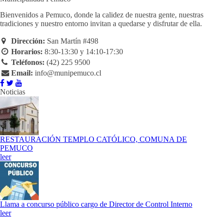
Bienvenidos a Pemuco, donde la calidez de nuestra gente, nuestras
tradiciones y nuestro entorno invitan a quedarse y disfrutar de ella.
Dirección:
San Martín #498
Horarios:
8:30-13:30 y 14:10-17:30
Teléfonos:
(42) 225 9500
Email:
info@munipemuco.cl
Noticias
RESTAURACIÓN TEMPLO CATÓLICO, COMUNA DE
PEMUCO
leer
Llama a concurso público cargo de Director de Control Interno
leer