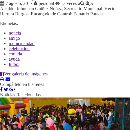
7 agosto, 2017
personal
13 veces
a
A
Alcalde: Johnnson Guiñez Nuñez, Secretario Municipal: Hector
Herrera Burgos, Encargado de Control: Eduardo Parada
Etiquetas:
noticia
amigo
municipalidad
celebración
comida
ayuda
futbol
Ver galería de imágenes
Compártelo en tus redes
Noticias Relacionadas