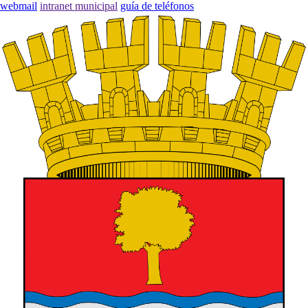
webmail
intranet municipal
guía de teléfonos