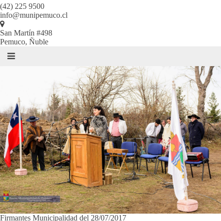
(42) 225 9500
info@munipemuco.cl
San Martín #498
Pemuco, Ñuble
Firmantes Municipalidad del 28/07/2017