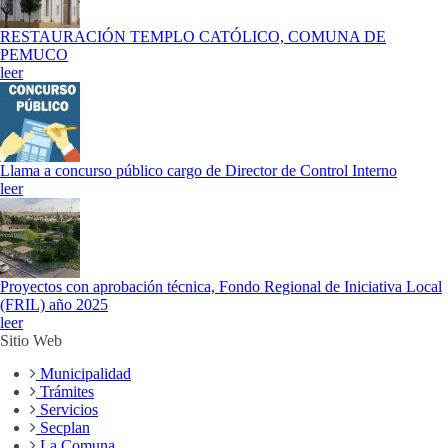
RESTAURACIÓN TEMPLO CATÓLICO, COMUNA DE
PEMUCO
leer
Llama a concurso público cargo de Director de Control Interno
leer
Proyectos con aprobación técnica, Fondo Regional de Iniciativa Local
(FRIL) año 2025
leer
Sitio Web
Municipalidad
Trámites
Servicios
Secplan
La Comuna