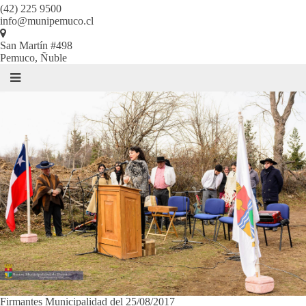
(42) 225 9500
info@munipemuco.cl
San Martín #498
Pemuco, Ñuble
Firmantes Municipalidad del 25/08/2017