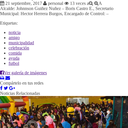
21 septiembre, 2017
personal
13 veces
a
A
Alcalde: Johnnson Guiñez Nuñez – Boris Castro E., Secretario
Municipal: Hector Herrera Burgos, Encargado de Control: –
Etiquetas:
noticia
amigo
municipalidad
celebración
comida
ayuda
futbol
Ver galería de imágenes
Compártelo en tus redes
Noticias Relacionadas