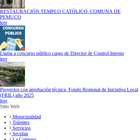
RESTAURACIÓN TEMPLO CATÓLICO, COMUNA DE
PEMUCO
leer
Llama a concurso público cargo de Director de Control Interno
leer
Proyectos con aprobación técnica, Fondo Regional de Iniciativa Local
(FRIL) año 2025
leer
Sitio Web
Municipalidad
Trámites
Servicios
Secplan
La Comuna