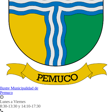
Ilustre Municipalidad de
Pemuco
Lunes a Viernes
8:30-13:30 y 14:10-17:30