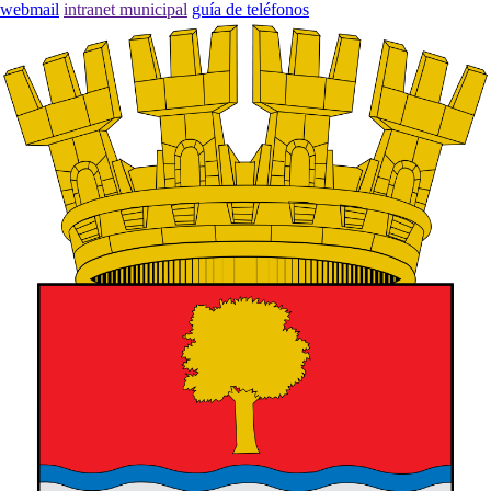
webmail
intranet municipal
guía de teléfonos