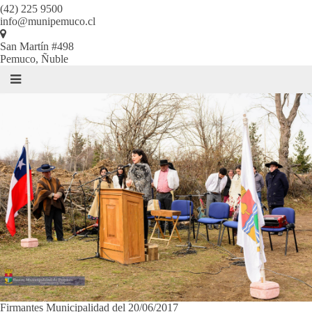
(42) 225 9500
info@munipemuco.cl
San Martín #498
Pemuco, Ñuble
Firmantes Municipalidad del 20/06/2017