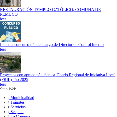
RESTAURACIÓN TEMPLO CATÓLICO, COMUNA DE
PEMUCO
leer
Llama a concurso público cargo de Director de Control Interno
leer
Proyectos con aprobación técnica, Fondo Regional de Iniciativa Local
(FRIL) año 2025
leer
Sitio Web
Municipalidad
Trámites
Servicios
Secplan
La Comuna