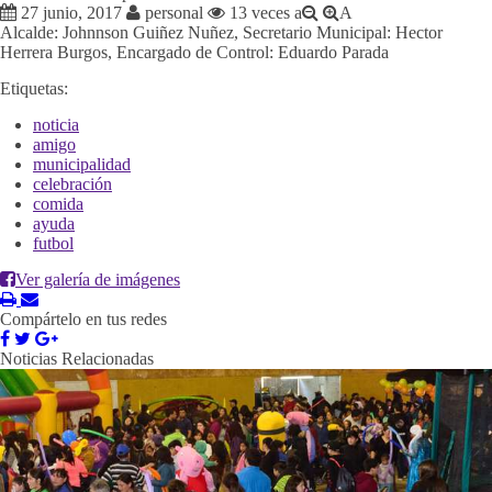
27 junio, 2017
personal
13 veces
a
A
Alcalde: Johnnson Guiñez Nuñez, Secretario Municipal: Hector
Herrera Burgos, Encargado de Control: Eduardo Parada
Etiquetas:
noticia
amigo
municipalidad
celebración
comida
ayuda
futbol
Ver galería de imágenes
Compártelo en tus redes
Noticias Relacionadas