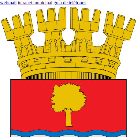
webmail
intranet municipal
guía de teléfonos