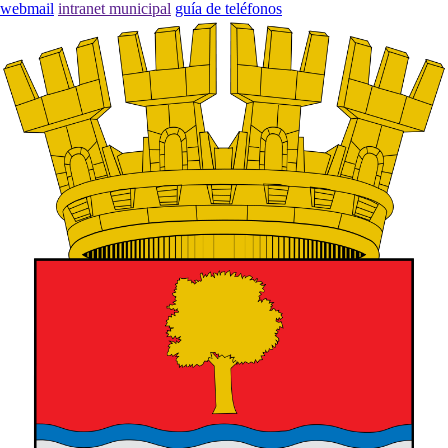
webmail
intranet municipal
guía de teléfonos