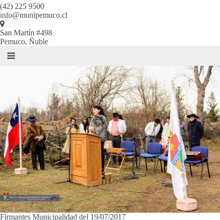
(42) 225 9500
info@munipemuco.cl
San Martín #498
Pemuco, Ñuble
Firmantes Municipalidad del 19/07/2017