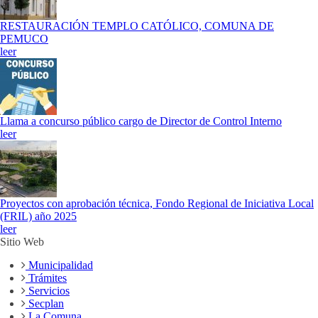
RESTAURACIÓN TEMPLO CATÓLICO, COMUNA DE
PEMUCO
leer
Llama a concurso público cargo de Director de Control Interno
leer
Proyectos con aprobación técnica, Fondo Regional de Iniciativa Local
(FRIL) año 2025
leer
Sitio Web
Municipalidad
Trámites
Servicios
Secplan
La Comuna