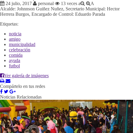
24 julio, 2017
personal
13 veces
a
A
Alcalde: Johnnson Guiñez Nuñez, Secretario Municipal: Hector
Herrera Burgos, Encargado de Control: Eduardo Parada
Etiquetas:
noticia
amigo
municipalidad
celebración
comida
ayuda
futbol
Ver galería de imágenes
Compártelo en tus redes
Noticias Relacionadas