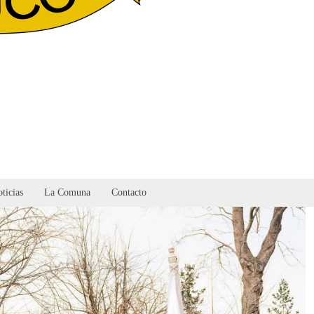
ticias
La Comuna
Contacto