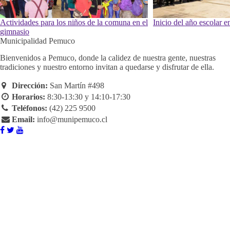
Actividades para los niños de la comuna en el
Inicio del año escolar 
gimnasio
Municipalidad Pemuco
Bienvenidos a Pemuco, donde la calidez de nuestra gente, nuestras
tradiciones y nuestro entorno invitan a quedarse y disfrutar de ella.
Dirección:
San Martín #498
Horarios:
8:30-13:30 y 14:10-17:30
Teléfonos:
(42) 225 9500
Email:
info@munipemuco.cl