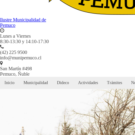
Ilustre Municipalidad de
Pemuco
Lunes a Viernes
8:30-13:30 y 14:10-17:30
(42) 225 9500
info@munipemuco.cl
San Martín #498
Pemuco, Ñuble
Inicio
Municipalidad
Dideco
Actividades
Trámites
No