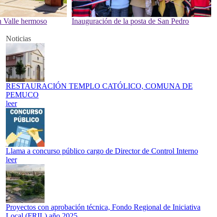
en Valle hermoso
Inauguración de la posta de San Pedro
Noticias
RESTAURACIÓN TEMPLO CATÓLICO, COMUNA DE
PEMUCO
leer
Llama a concurso público cargo de Director de Control Interno
leer
Proyectos con aprobación técnica, Fondo Regional de Iniciativa
Local (FRIL) año 2025