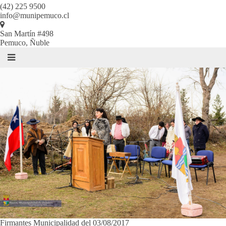
(42) 225 9500
info@munipemuco.cl
San Martín #498
Pemuco, Ñuble
Firmantes Municipalidad del 03/08/2017