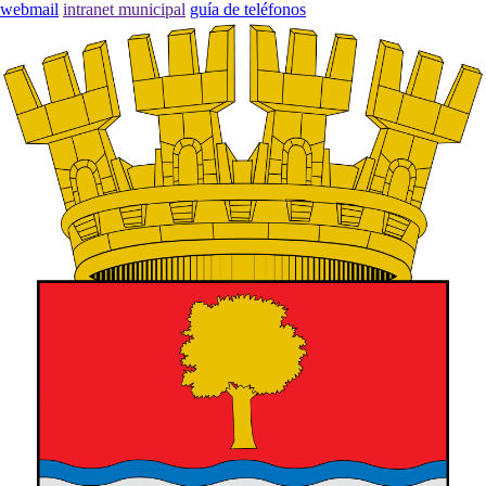
webmail
intranet municipal
guía de teléfonos