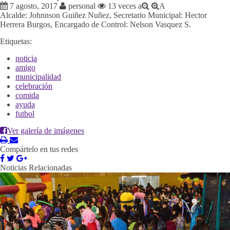
7 agosto, 2017
personal
13 veces
a
A
Alcalde: Johnnson Guiñez Nuñez, Secretario Municipal: Hector
Herrera Burgos, Encargado de Control: Nelson Vasquez S.
Etiquetas:
noticia
amigo
municipalidad
celebración
comida
ayuda
futbol
Ver galería de imágenes
Compártelo en tus redes
Noticias Relacionadas