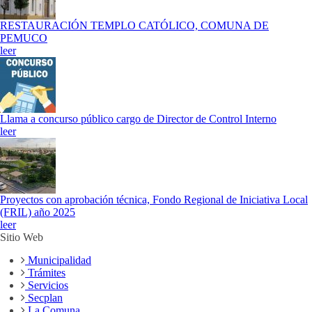
RESTAURACIÓN TEMPLO CATÓLICO, COMUNA DE
PEMUCO
leer
Llama a concurso público cargo de Director de Control Interno
leer
Proyectos con aprobación técnica, Fondo Regional de Iniciativa Local
(FRIL) año 2025
leer
Sitio Web
Municipalidad
Trámites
Servicios
Secplan
La Comuna