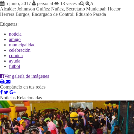
5 junio, 2017
personal
13 veces
a
A
Alcalde: Johnnson Guiñez Nuñez, Secretario Municipal: Hector
Herrera Burgos, Encargado de Control: Eduardo Parada
Etiquetas:
noticia
amigo
municipalidad
celebración
comida
ayuda
futbol
Ver galería de imágenes
Compártelo en tus redes
Noticias Relacionadas