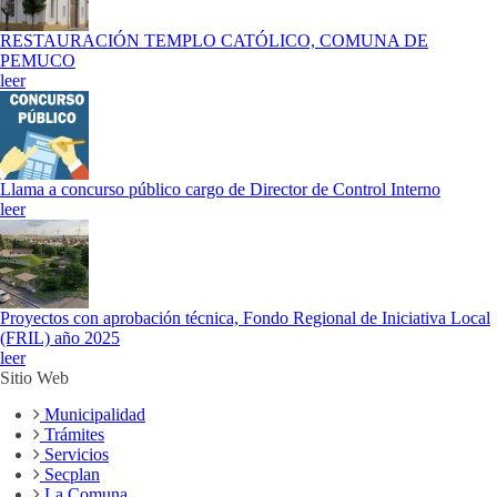
RESTAURACIÓN TEMPLO CATÓLICO, COMUNA DE
PEMUCO
leer
Llama a concurso público cargo de Director de Control Interno
leer
Proyectos con aprobación técnica, Fondo Regional de Iniciativa Local
(FRIL) año 2025
leer
Sitio Web
Municipalidad
Trámites
Servicios
Secplan
La Comuna