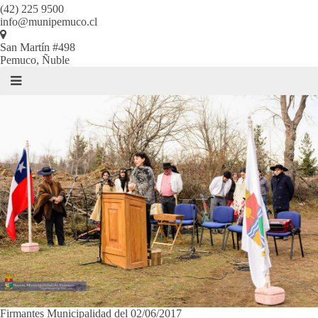
(42) 225 9500
info@munipemuco.cl
San Martín #498
Pemuco, Ñuble
Firmantes Municipalidad del 02/06/2017