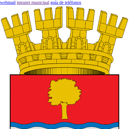
webmail
intranet municipal
guía de teléfonos